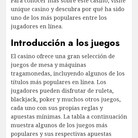
Para conocer más sobre este casino, visite
unique casino
y descubra por qué ha sido
uno de los más populares entre los
jugadores en línea.
Introducción a los juegos
El casino ofrece una gran selección de
juegos de mesa y máquinas
tragamonedas, incluyendo algunos de los
títulos más populares en línea. Los
jugadores pueden disfrutar de ruleta,
blackjack, poker y muchos otros juegos,
cada uno con sus propias reglas y
apuestas mínimas. La tabla a continuación
muestra algunos de los juegos más
populares y sus respectivas apuestas