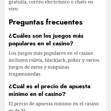
gratuita, correo electrónico o chats en
vivo.
Preguntas frecuentes
¿Cuáles son los juegos más
populares en el casino?
Los juegos más populares en el casino
incluyen ruleta, blackjack, poker y varios
juegos de mesa y máquinas
tragamonedas.
¿Cuál es el precio de apuesta
mínimo en el casino?
El precio de apuesta mínimo en el casino
es de $1.