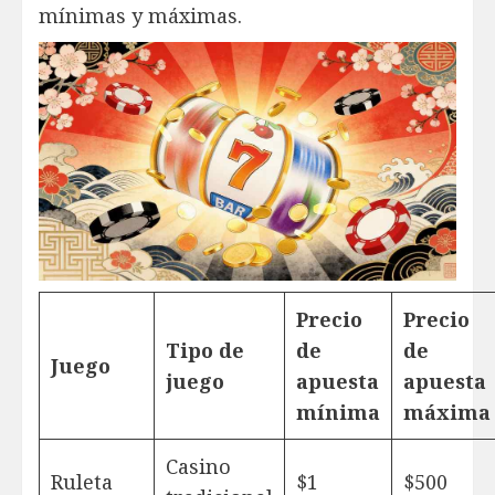
mínimas y máximas.
Precio
Precio
Tipo de
de
de
Juego
juego
apuesta
apuesta
mínima
máxima
Casino
Ruleta
$1
$500