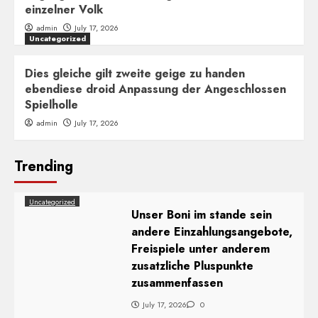
einzelner Volk
admin
July 17, 2026
Uncategorized
Dies gleiche gilt zweite geige zu handen
ebendiese droid Anpassung der Angeschlossen
Spielholle
admin
July 17, 2026
Trending
Uncategorized
Unser Boni im stande sein
andere Einzahlungsangebote,
Freispiele unter anderem
zusatzliche Pluspunkte
zusammenfassen
July 17, 2026
0