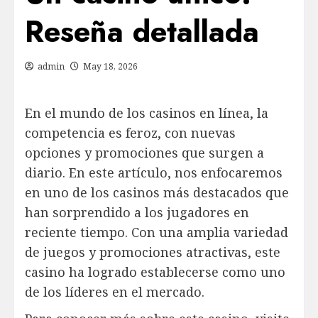
Reseña detallada
admin
May 18, 2026
En el mundo de los casinos en línea, la
competencia es feroz, con nuevas
opciones y promociones que surgen a
diario. En este artículo, nos enfocaremos
en uno de los casinos más destacados que
han sorprendido a los jugadores en
reciente tiempo. Con una amplia variedad
de juegos y promociones atractivas, este
casino ha logrado establecerse como uno
de los líderes en el mercado.