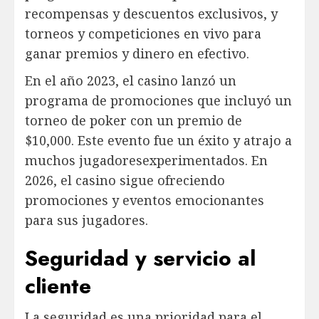
recompensas y descuentos exclusivos, y
torneos y competiciones en vivo para
ganar premios y dinero en efectivo.
En el año 2023, el casino lanzó un
programa de promociones que incluyó un
torneo de poker con un premio de
$10,000. Este evento fue un éxito y atrajo a
muchos jugadoresexperimentados. En
2026, el casino sigue ofreciendo
promociones y eventos emocionantes
para sus jugadores.
Seguridad y servicio al
cliente
La seguridad es una prioridad para el