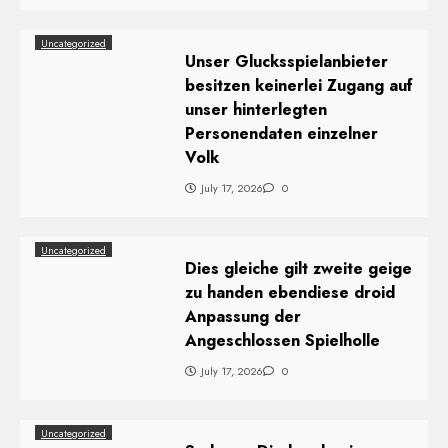
Uncategorized
Unser Glucksspielanbieter
besitzen keinerlei Zugang auf
unser hinterlegten
Personendaten einzelner
Volk
July 17, 2026
0
Uncategorized
Dies gleiche gilt zweite geige
zu handen ebendiese droid
Anpassung der
Angeschlossen Spielholle
July 17, 2026
0
Uncategorized