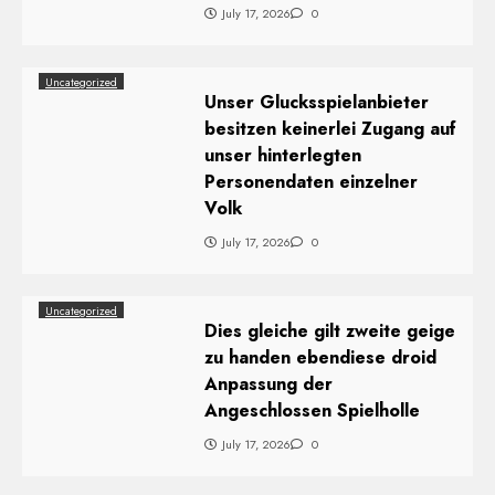
July 17, 2026
0
Uncategorized
Unser Glucksspielanbieter
besitzen keinerlei Zugang auf
unser hinterlegten
Personendaten einzelner
Volk
July 17, 2026
0
Uncategorized
Dies gleiche gilt zweite geige
zu handen ebendiese droid
Anpassung der
Angeschlossen Spielholle
July 17, 2026
0