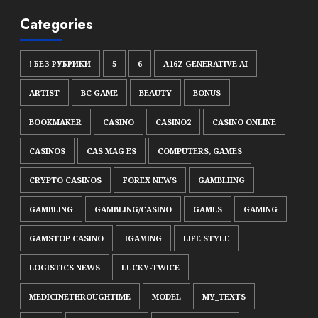
Categories
! БЕЗ РУБРИКИ
5
6
A16Z GENERATIVE AI
ARTIST
BC GAME
BEAUTY
BONUS
BOOKMAKER
CASINO
CASINO2
CASINO ONLINE
CASINOS
CAS MAG ES
COMPUTERS, GAMES
CRYPTO CASINOS
FOREX NEWS
GAMBLIING
GAMBLING
GAMBLING/CASINO
GAMES
GAMING
GAMSTOP CASINO
IGAMING
LIFE STYLE
LOGISTICS NEWS
LUCKY-TWICE
MEDICINETHROUGHTIME
MODEL
MY_TEXTS