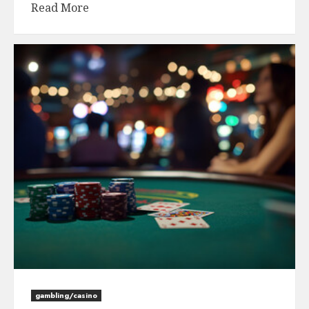
Read More
gambling/casino