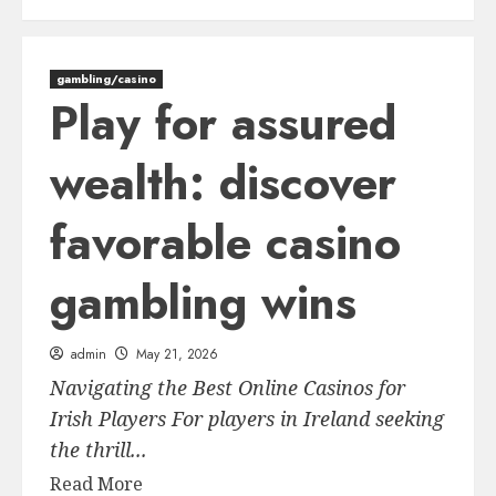
gambling/casino
Play for assured
wealth: discover
favorable casino
gambling wins
admin
May 21, 2026
Navigating the Best Online Casinos for
Irish Players For players in Ireland seeking
the thrill...
Read More