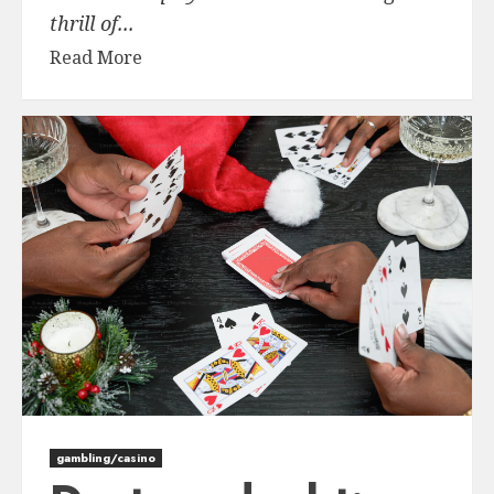
thrill of...
Read More
gambling/casino