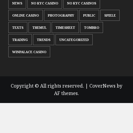
NEWS
NO KYC CASINO
NO KYC CASINOS
ONLINE CASINO
PHOTOGRAPHY
PUBLIC
SPIELE
TEXTS
THEMUL
TIMESHEET
TOMBRO
TRADING
TRENDS
UNCATEGORIZED
WINPALACE CASINO
Copyright © All rights reserved.
|
CoverNews
by
AF themes.