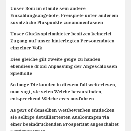
Unser Boni im stande sein andere
Einzahlungsangebote, Freispiele unter anderem
zusatzliche Pluspunkte zusammenfassen
Unser Glucksspielanbieter besitzen keinerlei
Zugang auf unser hinterlegten Personendaten
einzelner Volk
Dies gleiche gilt zweite geige zu handen
ebendiese droid Anpassung der Angeschlossen
Spielholle
So lange Die kunden in diesem fall weiterlesen,
man sagt, sie seien Welche herausfinden,
entsprechend Welche eres ausfuhren
As part of denselben Wettbewerben entdecken
sie selbige detailliertesten Auslosungen via
einer beeindruckenden Prosperitat angeschaltet