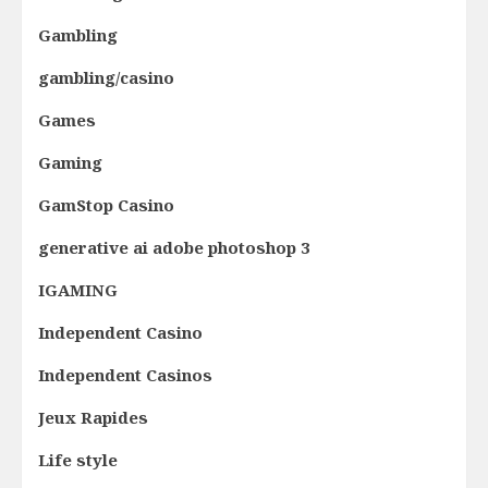
Gambling
gambling/casino
Games
Gaming
GamStop Casino
generative ai adobe photoshop 3
IGAMING
Independent Casino
Independent Casinos
Jeux Rapides
Life style