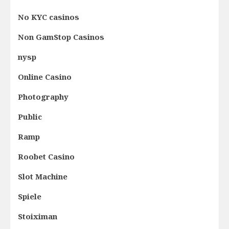
No KYC casinos
Non GamStop Casinos
nysp
Online Casino
Photography
Public
Ramp
Roobet Casino
Slot Machine
Spiele
Stoiximan