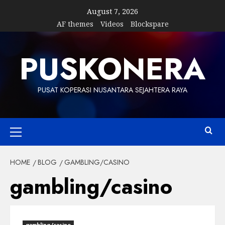
August 7, 2026
AF themes
Videos
Blockspare
PUSKONERA
PUSAT KOPERASI NUSANTARA SEJAHTERA RAYA
HOME
BLOG
GAMBLING/CASINO
gambling/casino
gambling/casino